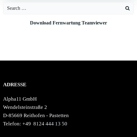
Search
for:
Download Fernwartung Teamviewer
ADRESSE
Alpha11 GmbH
Wendelsteinstraße 2
D-85669 Reithofen - Pastetten
Telefon: +49
8124 444 13 50