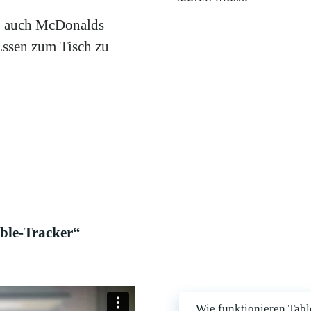
B. auch McDonalds
 Essen zum Tisch zu
ble-Tracker“
Wie funktionieren Tabl