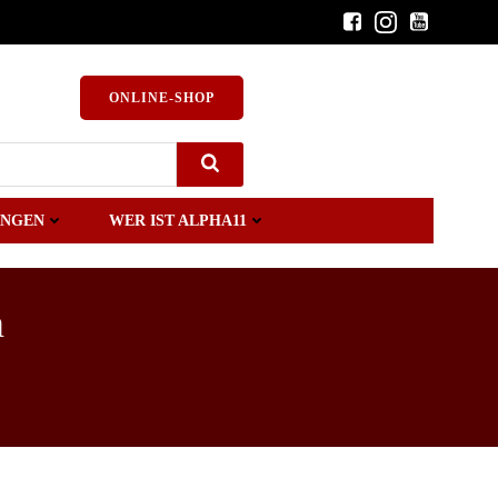
ONLINE-SHOP
UNGEN
WER IST ALPHA11
n