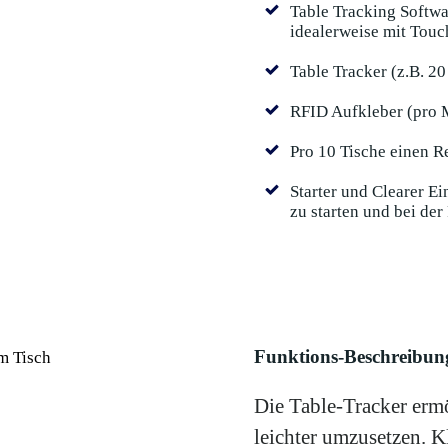
Table Tracking Softwa
idealerweise mit Touc
Table Tracker (z.B. 20
RFID Aufkleber (pro M
Pro 10 Tische einen R
Starter und Clearer E
zu starten und bei de
Funktions-Beschreibun
Die Table-Tracker erm
leichter umzusetzen. K