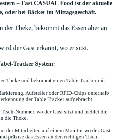
gestern – Fast CASUAL Food ist der aktuelle
, oder bei Bäcker im Mittagsgeschäft.
 an der Theke, bekommt das Essen aber an
ird der Gast erkannt, wo er sitzt.
Tabel-Tracker System:
der Theke und bekommt einen Table Tracker mit
Markierung, Aufsteller oder RFID-Chips unterhalb
cherkennung der Table Tracker aufgebracht
e Tisch-Nummer, wo der Gast sitzt und meldet die
n die Theke.
haut der Mitarbeiter, auf einem Monitor wo der Gast
 und präzise das Essen an den richtigen Tisch.