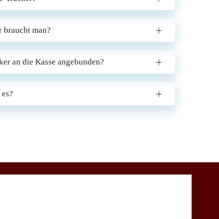
r braucht man?
ker an die Kasse angebunden?
 es?