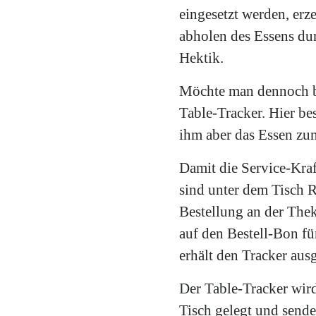
eingesetzt werden, erz
abholen des Essens dur
Hektik.
Möchte man dennoch be
Table-Tracker. Hier bes
ihm aber das Essen zu
Damit die Service-Kraf
sind unter dem Tisch 
Bestellung an der The
auf den Bestell-Bon fü
erhält den Tracker aus
Der Table-Tracker wird
Tisch gelegt und send