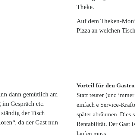
Theke.
Auf dem Theken-Monito
Pizza an welchen Tisch
Vorteil für den Gast
kann dann gemütlich am
Statt teurer (und immer
g im Gespräch etc.
einfach e Service-Kräft
 ständig der Tisch
später abräumen. Dies 
oren“, da der Gast nun
Rentabilität. Der Gast i
laufen muss.