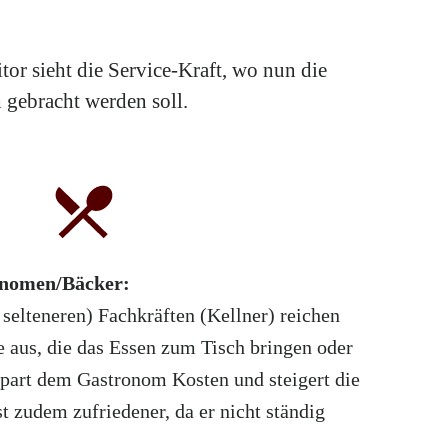
r sieht die Service-Kraft, wo nun die
 gebracht werden soll.
ronomen/Bäcker:
 selteneren) Fachkräften (Kellner) reichen
e aus, die das Essen zum Tisch bringen oder
spart dem Gastronom Kosten und steigert die
st zudem zufriedener, da er nicht ständig