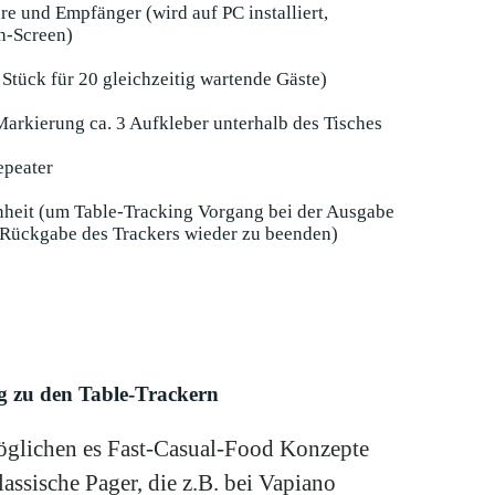
re und Empfänger (wird auf PC installiert,
h-Screen)
 Stück für 20 gleichzeitig wartende Gäste)
arkierung ca. 3 Aufkleber unterhalb des Tisches
epeater
inheit (um Table-Tracking Vorgang bei der Ausgabe
r Rückgabe des Trackers wieder zu beenden)
g zu den Table-Trackern
öglichen es Fast-Casual-Food Konzepte
lassische Pager, die z.B. bei Vapiano