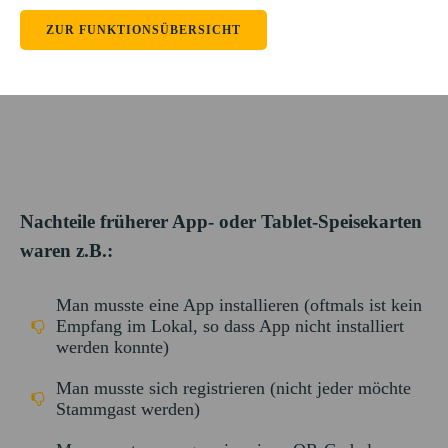
ZUR FUNKTIONSÜBERSICHT
Nachteile früherer App- oder Tablet-Speisekarten
waren z.B.:
Man musste eine App installieren (oftmals ist kein
Empfang im Lokal, so dass App nicht installiert
werden konnte)
Man musste sich registrieren (nicht jeder möchte
Stammgast werden)