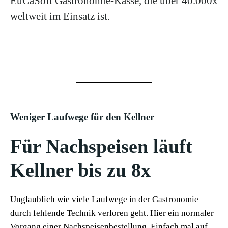
EuCaSoft Gastronomie-Kasse, die über 40.000x
weltweit im Einsatz ist.
Weniger Laufwege für den Kellner
Für Nachspeisen läuft
Kellner bis zu 8x
Unglaublich wie viele Laufwege in der Gastronomie
durch fehlende Technik verloren geht. Hier ein normaler
Vorgang einer Nachspeisenbestellung. Einfach mal auf