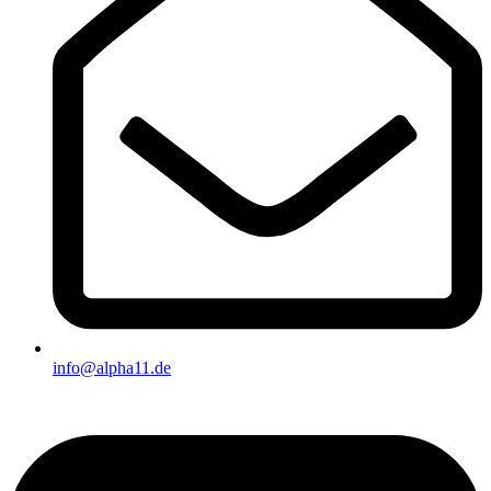
info@alpha11.de