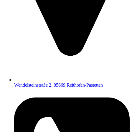
Wendelsteinstraße 2, 85669 Reithofen-Pastetten