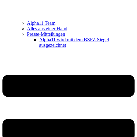
Alpha11 Team
Alles aus einer Hand
Presse-Mitteilungen
Alpha11 wird mit dem BSFZ Siegel
ausgezeichnet