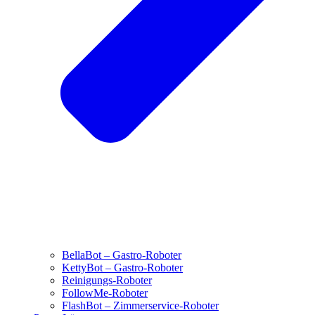
BellaBot – Gastro-Roboter
KettyBot – Gastro-Roboter
Reinigungs-Roboter
FollowMe-Roboter
FlashBot – Zimmerservice-Roboter