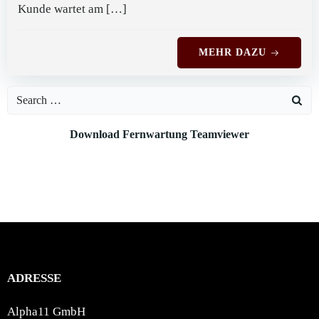
Kunde wartet am […]
MEHR DAZU
Search
for:
Download Fernwartung Teamviewer
ADRESSE
Alpha11 GmbH