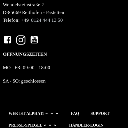
Wendelsteinstraße 2
D-85669 Reithofen - Pastetten
Telefon: +49
8124 444 13 50
ÖFFNUNGSZEITEN
MO - FR: 09:00 - 18:00
SA - SO: geschlossen
WER IST ALPHA11
FAQ
SUPPORT
PRESSE-SPIEGEL
HÄNDLER-LOGIN