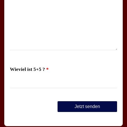
Wieviel ist 5+5 ?
*