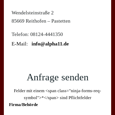
Wendelsteinstraße 2
85669 Reithofen – Pastetten
Telefon: 08124-4441350
E-Mail:
info@alpha11.de
Anfrage senden
Felder mit einem <span class="ninja-forms-req-
symbol">*</span> sind Pflichtfelder
Firma/Behörde