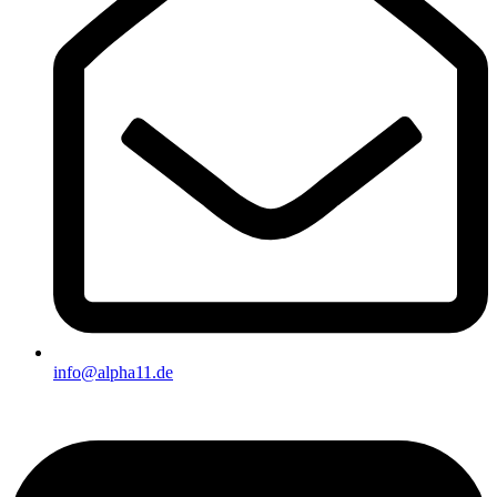
info@alpha11.de