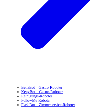
BellaBot – Gastro-Roboter
KettyBot – Gastro-Roboter
Reinigungs-Roboter
FollowMe-Roboter
FlashBot – Zimmerservice-Roboter