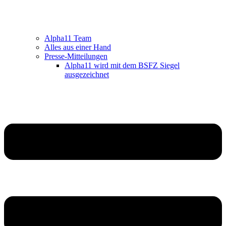
Alpha11 Team
Alles aus einer Hand
Presse-Mitteilungen
Alpha11 wird mit dem BSFZ Siegel
ausgezeichnet