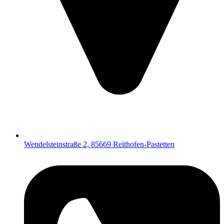
Wendelsteinstraße 2, 85669 Reithofen-Pastetten