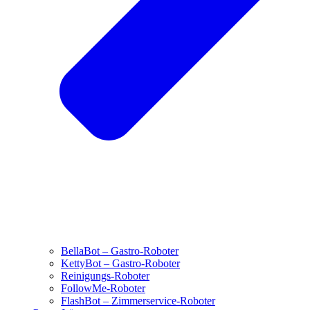
BellaBot – Gastro-Roboter
KettyBot – Gastro-Roboter
Reinigungs-Roboter
FollowMe-Roboter
FlashBot – Zimmerservice-Roboter