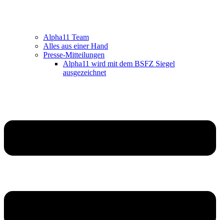
Alpha11 Team
Alles aus einer Hand
Presse-Mitteilungen
Alpha11 wird mit dem BSFZ Siegel
ausgezeichnet