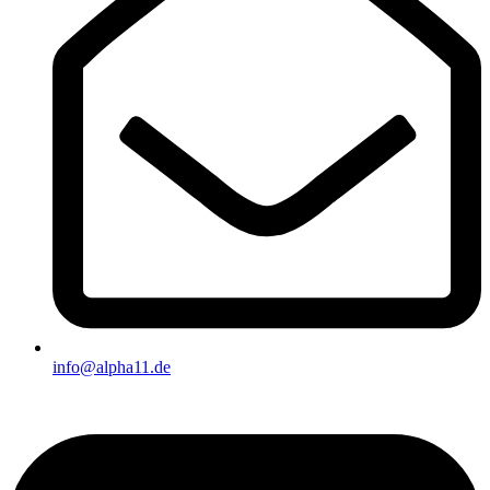
info@alpha11.de