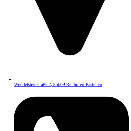
Wendelsteinstraße 2, 85669 Reithofen-Pastetten