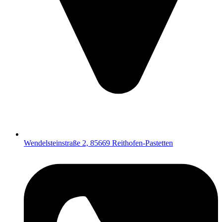
Wendelsteinstraße 2, 85669 Reithofen-Pastetten