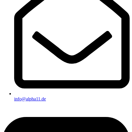
info@alpha11.de