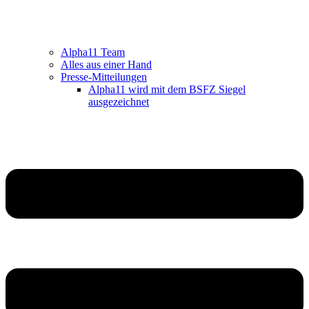
Alpha11 Team
Alles aus einer Hand
Presse-Mitteilungen
Alpha11 wird mit dem BSFZ Siegel
ausgezeichnet