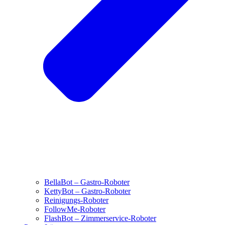
BellaBot – Gastro-Roboter
KettyBot – Gastro-Roboter
Reinigungs-Roboter
FollowMe-Roboter
FlashBot – Zimmerservice-Roboter