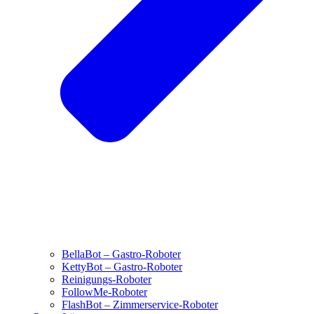
BellaBot – Gastro-Roboter
KettyBot – Gastro-Roboter
Reinigungs-Roboter
FollowMe-Roboter
FlashBot – Zimmerservice-Roboter