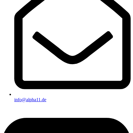
info@alpha11.de