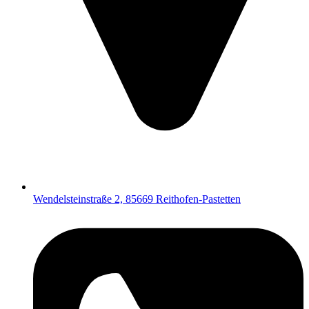
Wendelsteinstraße 2, 85669 Reithofen-Pastetten