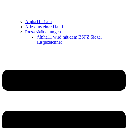
Alpha11 Team
Alles aus einer Hand
Presse-Mitteilungen
Alpha11 wird mit dem BSFZ Siegel
ausgezeichnet