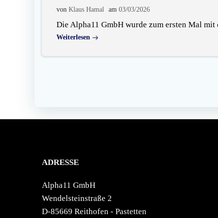
von
Klaus Hamal
am
03/03/2026
Die Alpha11 GmbH wurde zum ersten Mal mit d
Weiterlesen
ADRESSE
Alpha11 GmbH
Wendelsteinstraße 2
D-85669 Reithofen - Pastetten